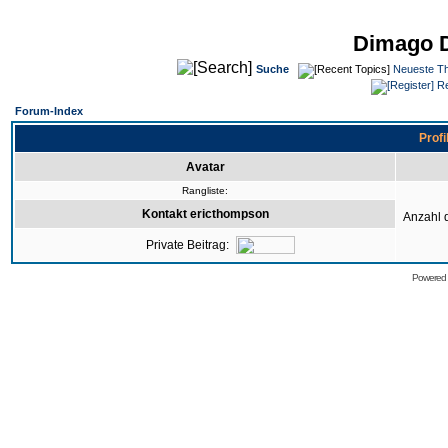
Dimago 
Suche
Neueste T
Re
Forum-Index
Profi
Avatar
Rangliste:
Kontakt ericthompson
Anzahl 
Private Beitrag:
Powered