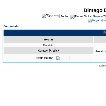
Dimago 
Suche
Neueste T
Re
Forum-Index
Pr
Avatar
Rangliste:
Kontakt M. Wick
Anzahl 
Private Beitrag:
Powered