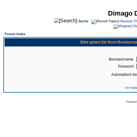
Dimago 
Suche
Neueste T
Re
Forum-Index
Bitte geben Sie Ihren Benutzer
Benutzername:
Passwort:
Automatisch b
Ich hab
Powered