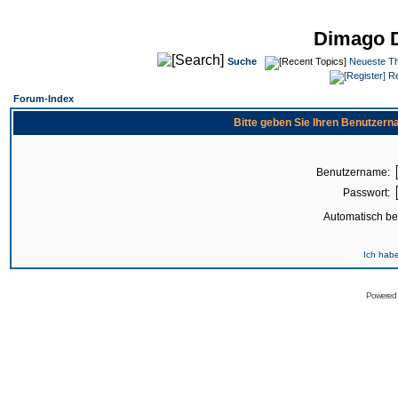
Dimago 
Suche
Neueste T
Re
Forum-Index
Bitte geben Sie Ihren Benutzer
Benutzername:
Passwort:
Automatisch b
Ich hab
Powered