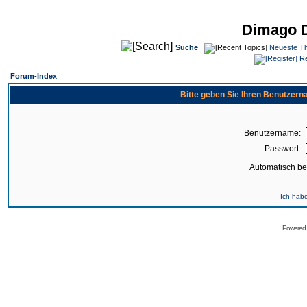
Dimago 
Suche
Neueste T
Re
Forum-Index
Bitte geben Sie Ihren Benutzer
Benutzername:
Passwort:
Automatisch b
Ich hab
Powered