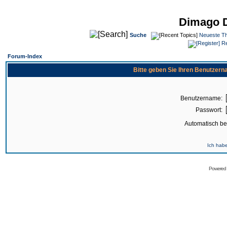
Dimago 
Suche
Neueste T
Re
Forum-Index
Bitte geben Sie Ihren Benutzer
Benutzername:
Passwort:
Automatisch b
Ich hab
Powered