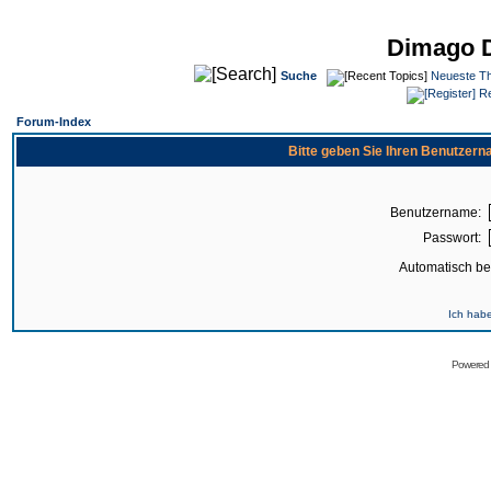
Dimago 
Suche
Neueste T
Re
Forum-Index
Bitte geben Sie Ihren Benutzer
Benutzername:
Passwort:
Automatisch b
Ich hab
Powered