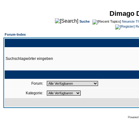
Dimago 
Suche
Neueste T
Re
Forum-Index
Suchschlagwörter eingeben
Forum:
Kategorie:
Powered