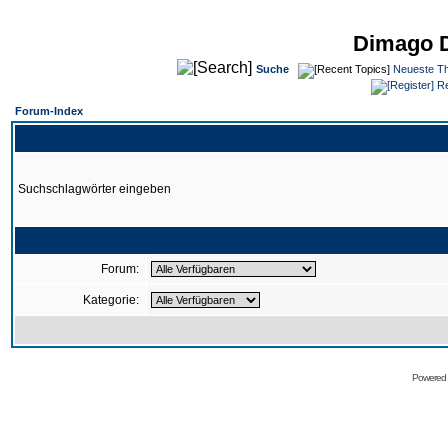
Dimago 
Suche
Neueste T
Re
Forum-Index
Suchschlagwörter eingeben
Forum:
Kategorie:
Powered