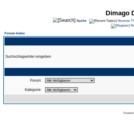
Dimago 
Suche
Neueste T
Re
Forum-Index
Suchschlagwörter eingeben
Forum:
Kategorie:
Powered