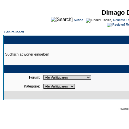
Dimago 
Suche
Neueste T
Re
Forum-Index
Suchschlagwörter eingeben
Forum:
Kategorie:
Powered