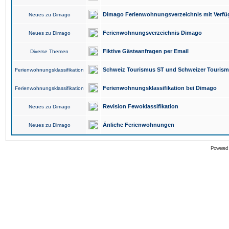
Dimago Ferienwohnungsverzeichnis mit Verfüg
Neues zu Dimago
Ferienwohnungsverzeichnis Dimago
Neues zu Dimago
Fiktive Gästeanfragen per Email
Diverse Themen
Schweiz Tourismus ST und Schweizer Touris
Ferienwohnungsklassifikation
Ferienwohnungsklassifikation bei Dimago
Ferienwohnungsklassifikation
Revision Fewoklassifikation
Neues zu Dimago
Änliche Ferienwohnungen
Neues zu Dimago
Powered