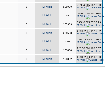
21/06/2005 08:18:50
M. Wick
0
153900
M. Wick
06/05/2005 10:25:46
M. Wick
0
159811
M. Wick
03/04/2005 07:33:29
M. Wick
0
157989
M. Wick
23/03/2005 11:10:02
M. Wick
0
288533
M. Wick
21/12/2004 11:14:54
M. Wick
0
157087
M. Wick
12/10/2004 10:26:07
M. Wick
0
163860
M. Wick
06/10/2004 11:32:50
M. Wick
0
163302
M. Wick