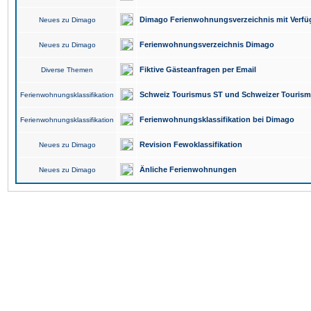
Dimago Ferienwohnungsverzeichnis mit Verfüg
Neues zu Dimago
Ferienwohnungsverzeichnis Dimago
Neues zu Dimago
Fiktive Gästeanfragen per Email
Diverse Themen
Schweiz Tourismus ST und Schweizer Touris
Ferienwohnungsklassifikation
Ferienwohnungsklassifikation bei Dimago
Ferienwohnungsklassifikation
Revision Fewoklassifikation
Neues zu Dimago
Änliche Ferienwohnungen
Neues zu Dimago