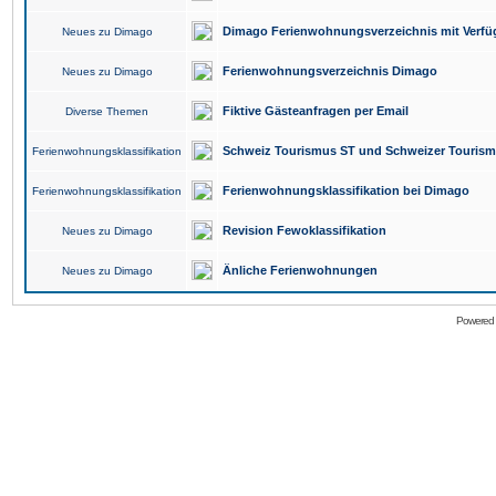
Dimago Ferienwohnungsverzeichnis mit Verfüg
Neues zu Dimago
Ferienwohnungsverzeichnis Dimago
Neues zu Dimago
Fiktive Gästeanfragen per Email
Diverse Themen
Schweiz Tourismus ST und Schweizer Touris
Ferienwohnungsklassifikation
Ferienwohnungsklassifikation bei Dimago
Ferienwohnungsklassifikation
Revision Fewoklassifikation
Neues zu Dimago
Änliche Ferienwohnungen
Neues zu Dimago
Powered