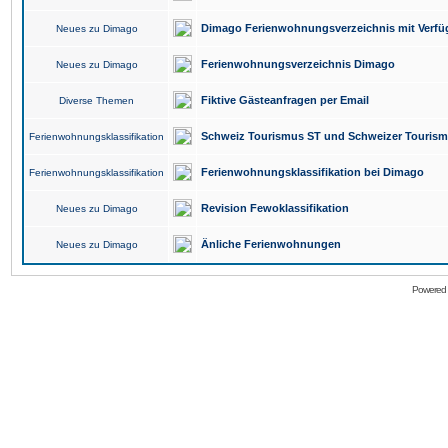
Dimago Ferienwohnungsverzeichnis mit Verfüg
Neues zu Dimago
Ferienwohnungsverzeichnis Dimago
Neues zu Dimago
Fiktive Gästeanfragen per Email
Diverse Themen
Schweiz Tourismus ST und Schweizer Touris
Ferienwohnungsklassifikation
Ferienwohnungsklassifikation bei Dimago
Ferienwohnungsklassifikation
Revision Fewoklassifikation
Neues zu Dimago
Änliche Ferienwohnungen
Neues zu Dimago
Powered