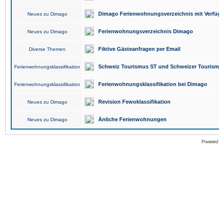
Dimago Ferienwohnungsverzeichnis mit Verfüg
Neues zu Dimago
Ferienwohnungsverzeichnis Dimago
Neues zu Dimago
Fiktive Gästeanfragen per Email
Diverse Themen
Schweiz Tourismus ST und Schweizer Touris
Ferienwohnungsklassifikation
Ferienwohnungsklassifikation bei Dimago
Ferienwohnungsklassifikation
Revision Fewoklassifikation
Neues zu Dimago
Änliche Ferienwohnungen
Neues zu Dimago
Powered