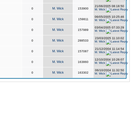
21/06/2005 08:18:50
M. Wick
0
153900
M. Wick
06/05/2005 10:25:46
M. Wick
0
159811
M. Wick
03/04/2005 07:33:29
M. Wick
0
157989
M. Wick
23/03/2005 11:10:02
M. Wick
0
288533
M. Wick
21/12/2004 11:14:54
M. Wick
0
157087
M. Wick
12/10/2004 10:26:07
M. Wick
0
163860
M. Wick
06/10/2004 11:32:50
M. Wick
0
163302
M. Wick