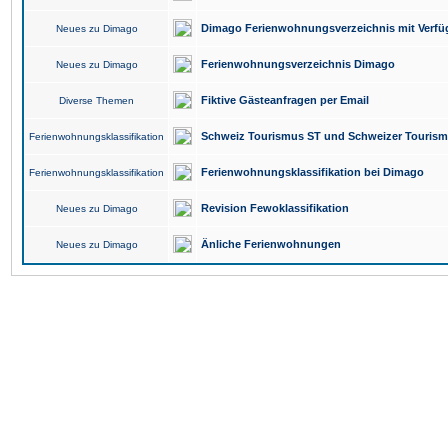
Dimago Ferienwohnungsverzeichnis mit Verfüg
Neues zu Dimago
Ferienwohnungsverzeichnis Dimago
Neues zu Dimago
Fiktive Gästeanfragen per Email
Diverse Themen
Schweiz Tourismus ST und Schweizer Touris
Ferienwohnungsklassifikation
Ferienwohnungsklassifikation bei Dimago
Ferienwohnungsklassifikation
Revision Fewoklassifikation
Neues zu Dimago
Änliche Ferienwohnungen
Neues zu Dimago