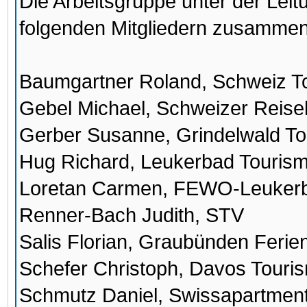
Die Arbeitsgruppe unter der Leit
folgenden Mitgliedern zusammen
Baumgartner Roland, Schweiz T
Gebel Michael, Schweizer Reis
Gerber Susanne, Grindelwald T
Hug Richard, Leukerbad Touris
Loretan Carmen, FEWO-Leuker
Renner-Bach Judith, STV
Salis Florian, Graubünden Ferie
Schefer Christoph, Davos Touri
Schmutz Daniel, Swissapartmen