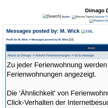
Dimago 
Suche
Neueste T
Re
Messages posted by: M. Wick
Profil für M. Wick
->
Messages posted by M. Wick
[17]
Autor
Neues zu Dimago
->
Änliche Ferienwohnungen
->
Go to message
Zu jeder Ferienwohnung werden n
Ferienwohnungen angezeigt.
Die 'Ähnlichkeit' von Ferienwo
Click-Verhalten der Internetbesuc