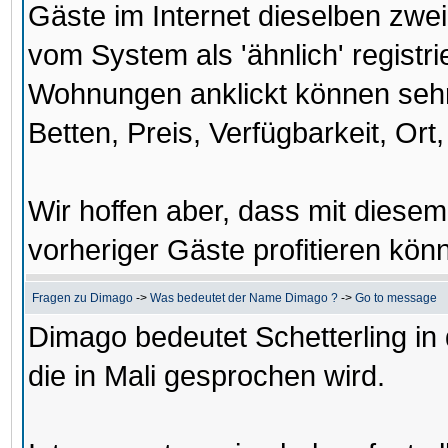
Gäste im Internet dieselben zw
vom System als 'ähnlich' registr
Wohnungen anklickt können sehr 
Betten, Preis, Verfügbarkeit, Ort, 
Wir hoffen aber, dass mit diese
vorheriger Gäste profitieren kön
Fragen zu Dimago
->
Was bedeutet der Name Dimago ?
->
Go to message
Dimago bedeutet Schetterling i
die in Mali gesprochen wird.