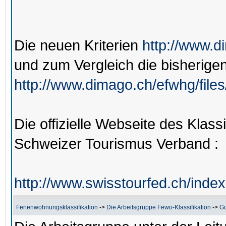
Die neuen Kriterien
http://www.d
und zum Vergleich die bisherige
http://www.dimago.ch/efwhg/file
Die offizielle Webseite des Klass
Schweizer Tourismus Verband :
http://www.swisstourfed.ch/inde
Ferienwohnungsklassifikation
->
Die Arbeitsgruppe Fewo-Klassifikation
->
Go