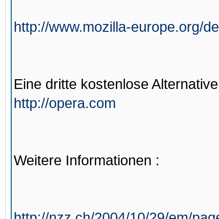
http://www.mozilla-europe.org/de
Eine dritte kostenlose Alternati
http://opera.com
Weitere Informationen :
http://nzz.ch/2004/10/29/em/pag