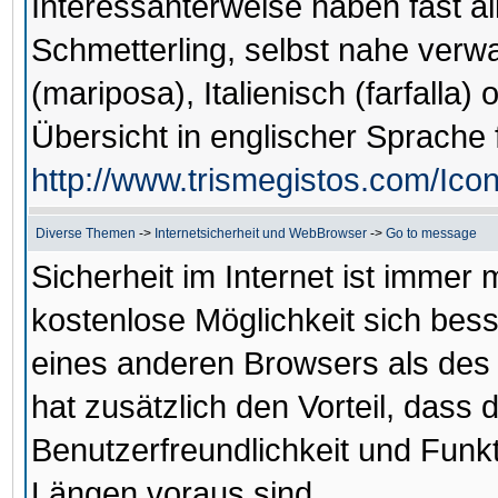
Interessanterweise haben fast a
Schmetterling, selbst nahe ver
(mariposa), Italienisch (farfalla)
Übersicht in englischer Sprache f
http://www.trismegistos.com/Ico
Diverse Themen
->
Internetsicherheit und WebBrowser
->
Go to message
Sicherheit im Internet ist immer
kostenlose Möglichkeit sich bes
eines anderen Browsers als des I
hat zusätzlich den Vorteil, das
Benutzerfreundlichkeit und Funk
Längen voraus sind.