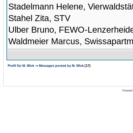
Stadelmann Helene, Vierwaldstä
Stahel Zita, STV
Ulber Bruno, FEWO-Lenzerheid
Waldmeier Marcus, Swissapartm
Profil für M. Wick
->
Messages posted by M. Wick
[17]
Powered