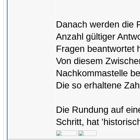
Danach werden die 
Anzahl gültiger Antwo
Fragen beantwortet ha
Von diesem Zwischenr
Nachkommastelle beha
Die so erhaltene Zah
Die Rundung auf ein
Schritt, hat 'historis