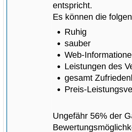
entspricht.
Es können die folge
Ruhig
sauber
Web-Informationen
Leistungen des V
gesamt Zufrieden
Preis-Leistungsve
Ungefähr 56% der G
Bewertungsmöglichke