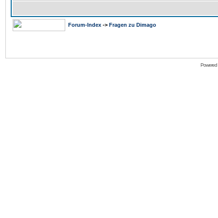
Forum-Index
->
Fragen zu Dimago
Powered