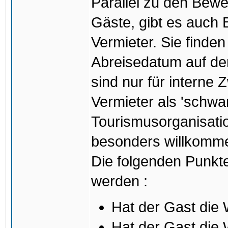
Parallel zu den Bew
Gäste, gibt es auch
Vermieter. Sie finde
Abreisedatum auf de
sind nur für interne
Vermieter als 'schwa
Tourismusorganisati
besonders willkomm
Die folgenden Punkt
werden :
Hat der Gast die
Hat der Gast die