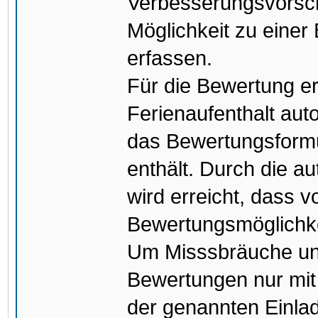
Verbesserungsvorsch
Möglichkeit zu eine
erfassen.
Für die Bewertung er
Ferienaufenthalt aut
das Bewertungsformu
enthält. Durch die a
wird erreicht, dass 
Bewertungsmöglichk
Um Misssbräuche un
Bewertungen nur mit 
der genannten Einlad