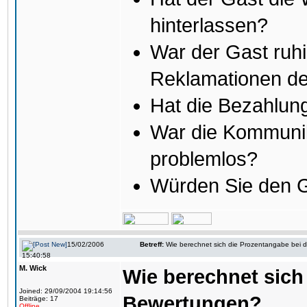
hinterlassen?
War der Gast ruh
Reklamationen d
Hat die Bezahlung
War die Kommuni
problemlos?
Würden Sie den 
15/02/2006
Betreff:
Wie berechnet sich die Prozentangabe bei
15:40:58
M. Wick
Wie berechnet sich
Joined: 29/09/2004 19:14:56
Bewertungen?
Beiträge: 17
Offline