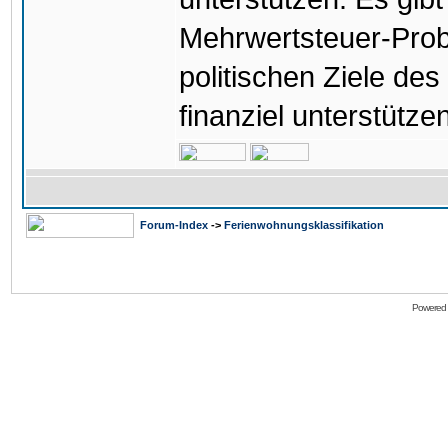
Mehrwertsteuer-Prob
politischen Ziele des
finanziel unterstütz
Forum-Index
->
Ferienwohnungsklassifikation
Powered