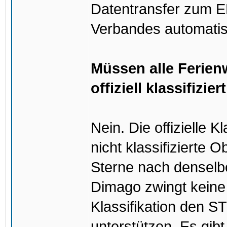
Datentransfer zum 
Verbandes automatis
Müssen alle Ferie
offiziell klassifizier
Nein. Die offizielle K
nicht klassifizierte
Sterne nach denselbe
Dimago zwingt keine V
Klassifikation den S
unterstützen. Es gib