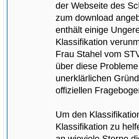
der Webseite des Sc
zum download angebo
enthält einige Unger
Klassifikation verun
Frau Stahel vom ST
über diese Probleme i
unerklärlichen Gründ
offiziellen Frageboge
Um den Klassifikatio
Klassifikation zu hel
an wieviele Sterne 