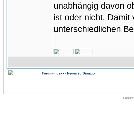
unabhängig davon ob d
ist oder nicht. Dami
unterschiedlichen B
Forum-Index
->
Neues zu Dimago
Powered