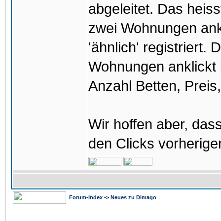
abgeleitet. Das heiss
zwei Wohnungen ank
'ähnlich' registriert
Wohnungen anklickt k
Anzahl Betten, Preis, 
Wir hoffen aber, da
den Clicks vorherige
Forum-Index
->
Neues zu Dimago