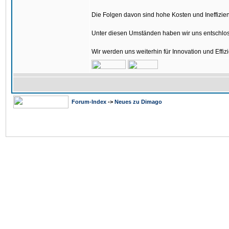
Die Folgen davon sind hohe Kosten und Ineffizien
Unter diesen Umständen haben wir uns entschlos
Wir werden uns weiterhin für Innovation und Eff
Forum-Index
->
Neues zu Dimago