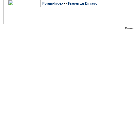
Forum-Index
->
Fragen zu Dimago
Powered