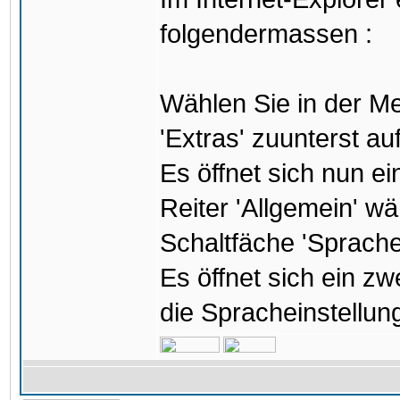
folgendermassen :
Wählen Sie in der Me
'Extras' zuunterst auf
Es öffnet sich nun e
Reiter 'Allgemein' w
Schaltfäche 'Sprachen
Es öffnet sich ein z
die Spracheinstellun