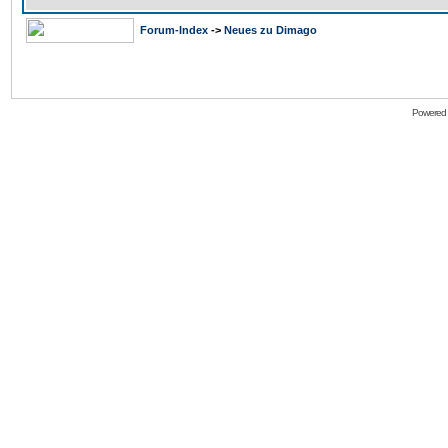
Forum-Index
->
Neues zu Dimago
Powered