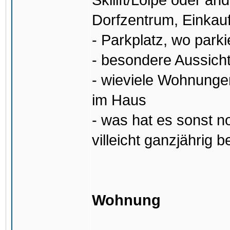
Skilift/Loipe oder an
Dorfzentrum, Einkauf
- Parkplatz, wo parki
- besondere Aussicht
- wieviele Wohnungen
im Haus
- was hat es sonst 
villeicht ganzjährig 
Wohnung