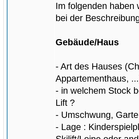
Im folgenden haben w
bei der Beschreibung
Gebäude/Haus
- Art des Hauses (C
Appartementhaus, ...
- in welchem Stock b
Lift ?
- Umschwung, Garten,
- Lage : Kinderspiel