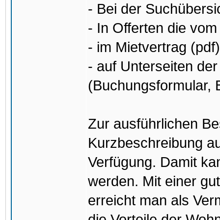
- Bei der Suchübersi
- In Offerten die vo
- im Mietvertrag (pdf)
- auf Unterseiten d
(Buchungsformular, B
Zur ausführlichen Be
Kurzbeschreibung au
Verfügung. Damit kan
werden. Mit einer gu
erreicht man als Ver
die Vorteile der Wo