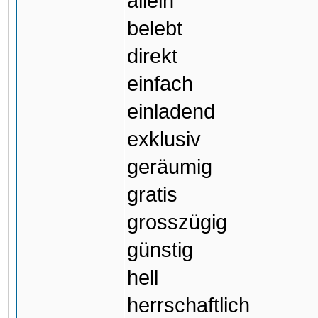
allein
belebt
direkt
einfach
einladend
exklusiv
geräumig
gratis
grosszügig
günstig
hell
herrschaftlich