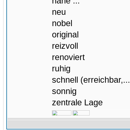
nahe ...
neu
nobel
original
reizvoll
renoviert
ruhig
schnell (erreichbar,...
sonnig
zentrale Lage