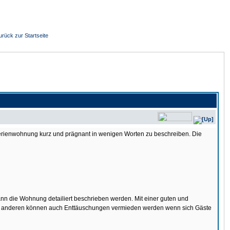
urück zur Startseite
Ferienwohnung kurz und prägnant in wenigen Worten zu beschreiben. Die
ann die Wohnung detailiert beschrieben werden. Mit einer guten und
zum anderen können auch Enttäuschungen vermieden werden wenn sich Gäste