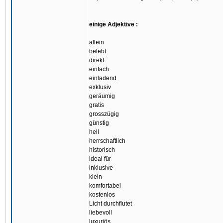
einige Adjektive :
allein
belebt
direkt
einfach
einladend
exklusiv
geräumig
gratis
grosszügig
günstig
hell
herrschaftlich
historisch
ideal für
inklusive
klein
komfortabel
kostenlos
Licht durchflutet
liebevoll
luxuriös