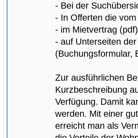
- Bei der Suchübersi
- In Offerten die vo
- im Mietvertrag (pdf)
- auf Unterseiten d
(Buchungsformular, B
Zur ausführlichen Be
Kurzbeschreibung au
Verfügung. Damit kan
werden. Mit einer gu
erreicht man als Ver
die Vorteile der Wo