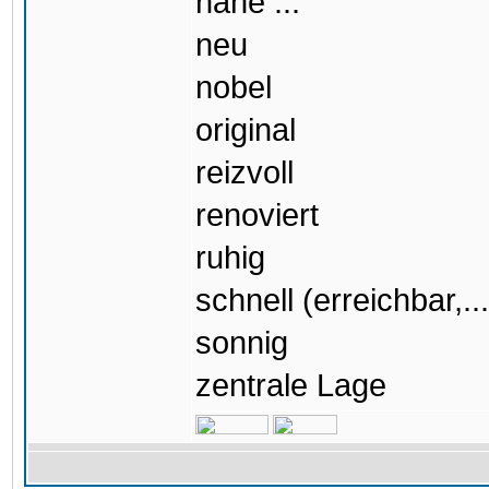
nahe ...
neu
nobel
original
reizvoll
renoviert
ruhig
schnell (erreichbar,...
sonnig
zentrale Lage