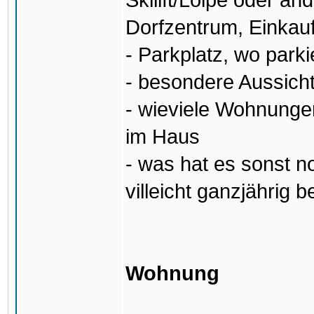
Skilift/Loipe oder an
Dorfzentrum, Einkauf
- Parkplatz, wo parki
- besondere Aussicht
- wieviele Wohnungen
im Haus
- was hat es sonst 
villeicht ganzjährig 
Wohnung