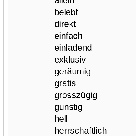
allein
belebt
direkt
einfach
einladend
exklusiv
geräumig
gratis
grosszügig
günstig
hell
herrschaftlich