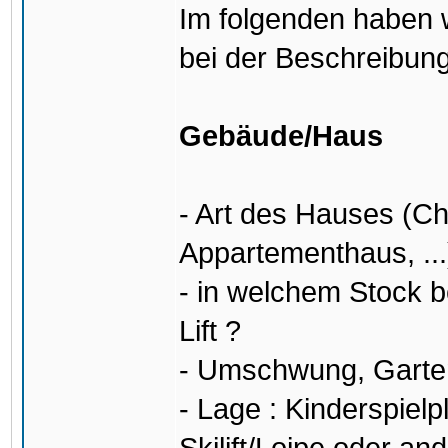
Im folgenden haben w
bei der Beschreibung
Gebäude/Haus
- Art des Hauses (C
Appartementhaus, ...
- in welchem Stock b
Lift ?
- Umschwung, Garten,
- Lage : Kinderspiel