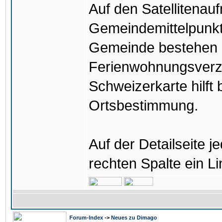
Auf den Satellitenau
Gemeindemittelpunkte
Gemeinde bestehen L
Ferienwohnungsverzei
Schweizerkarte hilft 
Ortsbestimmung.
Auf der Detailseite 
rechten Spalte ein Li
Forum-Index
->
Neues zu Dimago