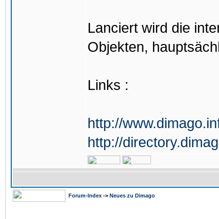
Lanciert wird die int
Objekten, hauptsäch
Links :
http://www.dimago.in
http://directory.dima
Forum-Index
->
Neues zu Dimago