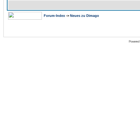
Forum-Index
->
Neues zu Dimago
Powered