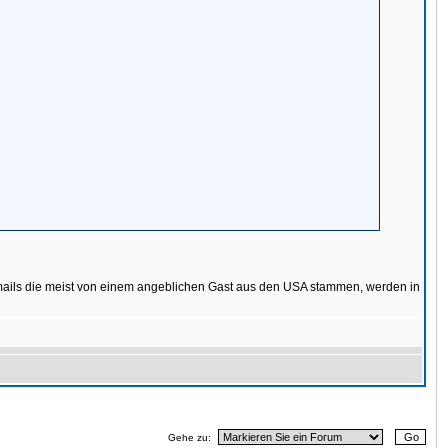
Emails die meist von einem angeblichen Gast aus den USA stammen, werden in
Gehe zu: