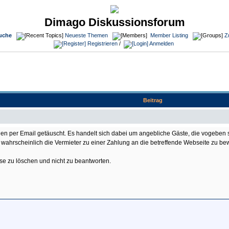
Dimago Diskussionsforum
uche
Neueste Themen
Member Listing
Z
Registrieren
/
Anmelden
Beitrag
agen per Email getäuscht. Es handelt sich dabei um angebliche Gäste, die vogeben
es wahrscheinlich die Vermieter zu einer Zahlung an die betreffende Webseite zu b
ese zu löschen und nicht zu beantworten.