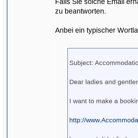
Falls Sie solche Email er
zu beantworten.
Anbei ein typischer Wortla
Subject: Accommodatio
Dear ladies and gentl
I want to make a book
http://www.Accommoda