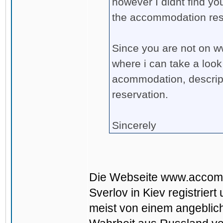
however I didnt find you
the accommodation res
Since you are not on 
where i can take a look
acommodation, descrip
reservation.
Sincerely
Die Webseite www.accomm
Sverlov in Kiev registrier
meist von einem angebli