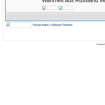
Wahrheit aus Russland ve
Forum-Index
->
Diverse Themen
Powered