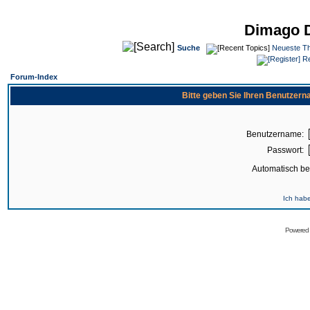
Dimago 
Suche
Neueste T
Re
Forum-Index
Bitte geben Sie Ihren Benutzer
Benutzername:
Passwort:
Automatisch b
Ich hab
Powered