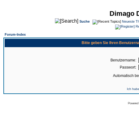
Dimago 
Suche
Neueste T
Re
Forum-Index
Bitte geben Sie Ihren Benutzer
Benutzername:
Passwort:
Automatisch b
Ich hab
Powered