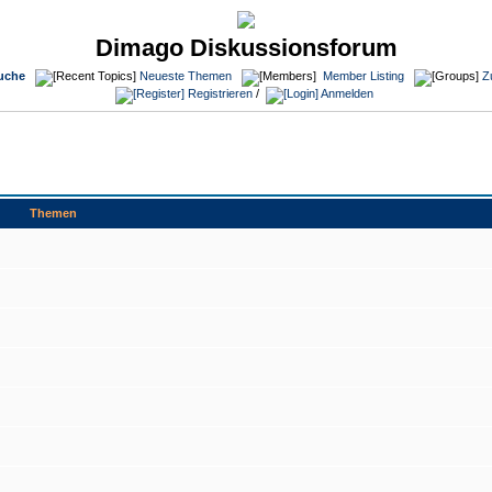
Dimago Diskussionsforum
uche
Neueste Themen
Member Listing
Z
Registrieren
/
Anmelden
Themen