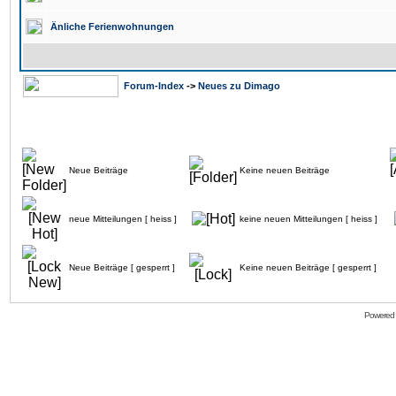
Änliche Ferienwohnungen
Forum-Index
->
Neues zu Dimago
Neue Beiträge
Keine neuen Beiträge
neue Mitteilungen [ heiss ]
keine neuen Mitteilungen [ heiss ]
Neue Beiträge [ gesperrt ]
Keine neuen Beiträge [ gesperrt ]
Powered