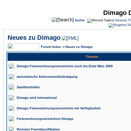
Dimago 
Suche
Neueste T
Re
Neues zu Dimago
Forum-Index
->
Neues zu Dimago
Themen
Dimago Ferienwohnungsverzeichnis noch bis Ende März 2009
automatische Adressvervollständigung
Satellitenbilder
Dimago wird international
Dimago Ferienwohnungsverzeichnis mit Verfügbarkeit
Ferienwohnungsverzeichnis Dimago
Revision Fewoklassifikation