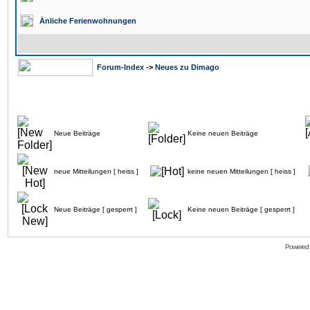
Änliche Ferienwohnungen
Forum-Index
->
Neues zu Dimago
Neue Beiträge
Keine neuen Beiträge
neue Mitteilungen [ heiss ]
keine neuen Mitteilungen [ heiss ]
Neue Beiträge [ gesperrt ]
Keine neuen Beiträge [ gesperrt ]
Powered