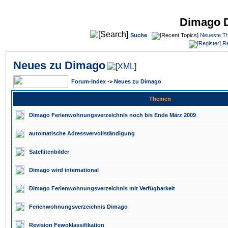
Dimago 
Suche
Neueste T
Re
Neues zu Dimago
Forum-Index
->
Neues zu Dimago
Themen
Dimago Ferienwohnungsverzeichnis noch bis Ende März 2009
automatische Adressvervollständigung
Satellitenbilder
Dimago wird international
Dimago Ferienwohnungsverzeichnis mit Verfügbarkeit
Ferienwohnungsverzeichnis Dimago
Revision Fewoklassifikation