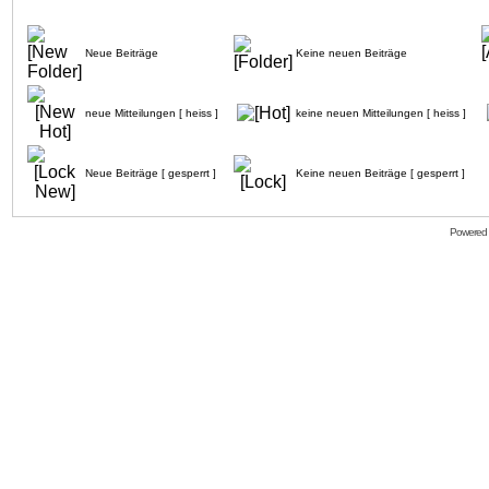
Neue Beiträge
Keine neuen Beiträge
neue Mitteilungen [ heiss ]
keine neuen Mitteilungen [ heiss ]
Neue Beiträge [ gesperrt ]
Keine neuen Beiträge [ gesperrt ]
Powered