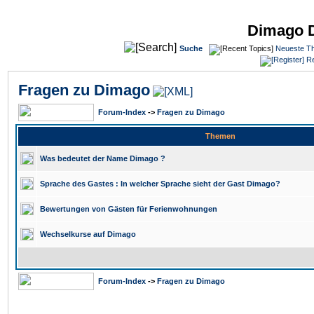
Dimago 
Suche
Neueste T
Re
Fragen zu Dimago
Forum-Index
->
Fragen zu Dimago
Themen
Was bedeutet der Name Dimago ?
Sprache des Gastes : In welcher Sprache sieht der Gast Dimago?
Bewertungen von Gästen für Ferienwohnungen
Wechselkurse auf Dimago
Forum-Index
->
Fragen zu Dimago