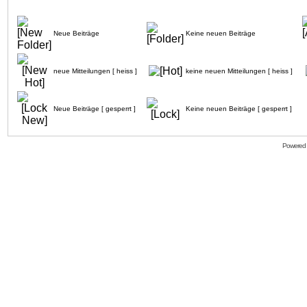
Neue Beiträge
Keine neuen Beiträge
neue Mitteilungen [ heiss ]
keine neuen Mitteilungen [ heiss ]
Neue Beiträge [ gesperrt ]
Keine neuen Beiträge [ gesperrt ]
Powered