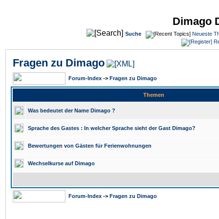
Dimago 
Suche
Neueste T
Re
Fragen zu Dimago
Forum-Index
->
Fragen zu Dimago
Themen
Was bedeutet der Name Dimago ?
Sprache des Gastes : In welcher Sprache sieht der Gast Dimago?
Bewertungen von Gästen für Ferienwohnungen
Wechselkurse auf Dimago
Forum-Index
->
Fragen zu Dimago