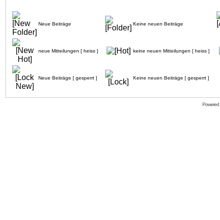
Neue Beiträge
Keine neuen Beiträge
neue Mitteilungen [ heiss ]
keine neuen Mitteilungen [ heiss ]
Neue Beiträge [ gesperrt ]
Keine neuen Beiträge [ gesperrt ]
Powered