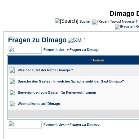
Dimago 
Suche
Neueste T
Re
Fragen zu Dimago
Forum-Index
->
Fragen zu Dimago
Themen
Was bedeutet der Name Dimago ?
Sprache des Gastes : In welcher Sprache sieht der Gast Dimago?
Bewertungen von Gästen für Ferienwohnungen
Wechselkurse auf Dimago
Forum-Index
->
Fragen zu Dimago