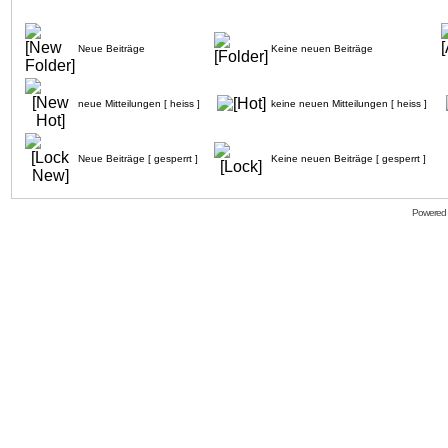
Neue Beiträge
Keine neuen Beiträge
neue Mitteilungen [ heiss ]
keine neuen Mitteilungen [ heiss ]
Neue Beiträge [ gesperrt ]
Keine neuen Beiträge [ gesperrt ]
Powered