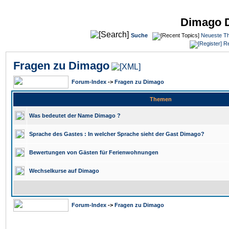
Dimago 
Suche
Neueste T
Re
Fragen zu Dimago
Forum-Index
->
Fragen zu Dimago
Themen
Was bedeutet der Name Dimago ?
Sprache des Gastes : In welcher Sprache sieht der Gast Dimago?
Bewertungen von Gästen für Ferienwohnungen
Wechselkurse auf Dimago
Forum-Index
->
Fragen zu Dimago