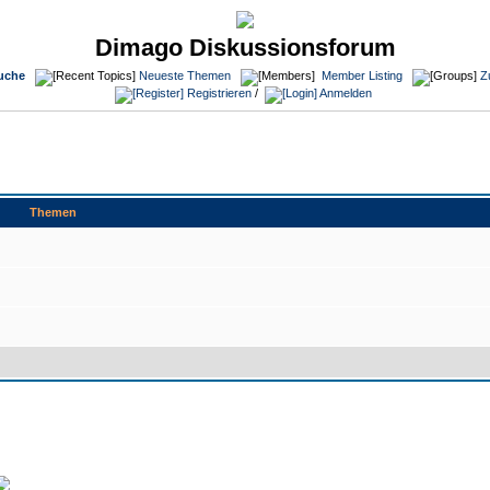
Dimago Diskussionsforum
uche
Neueste Themen
Member Listing
Z
Registrieren
/
Anmelden
Themen