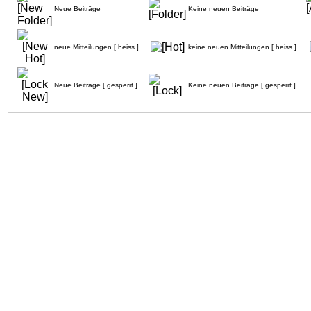
Neue Beiträge
Keine neuen Beiträge
neue Mitteilungen [ heiss ]
keine neuen Mitteilungen [ heiss ]
Neue Beiträge [ gesperrt ]
Keine neuen Beiträge [ gesperrt ]