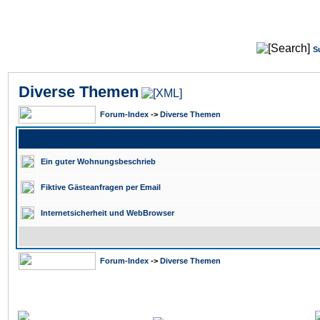
S
Diverse Themen
Forum-Index
->
Diverse Themen
Ein guter Wohnungsbeschrieb
Fiktive Gästeanfragen per Email
Internetsicherheit und WebBrowser
Forum-Index
->
Diverse Themen