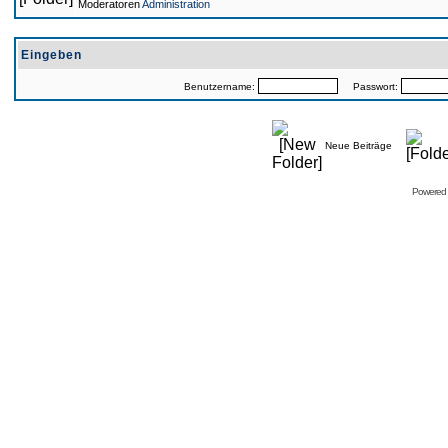
Moderatoren
Administration
Eingeben
Benutzername:
Passwort:
Neue Beiträge
Powered