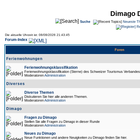
Dimago 
Suche
Neueste T
Re
Die aktuelle Uhrzeit ist: 08/08/2026 21:43:45
Forum-Index
Foren
Ferienwohnungen
Ferienwohnungsklassifikation
Ferienwohnungsklassifikation (Sterne) des Schweizer Tourismus Verbande
Moderatoren
Administration
Diverses
Diverse Themen
Diskutieren Sie hier alle anderen Themen.
Moderatoren
Administration
Dimago
Fragen zu Dimago
Stellen Sie alle Fragen zu Dimago in dieser Runde
Moderatoren
Administration
Neues zu Dimago
Neue Funktionen und andere Neuigkeiten zu Dimago finden Sie hier.