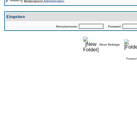
Moderatoren
Administration
Eingeben
Benutzername:
Passwort:
Neue Beiträge
Powered