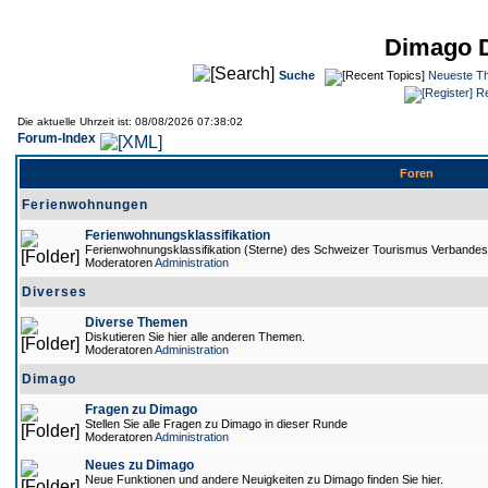
Dimago 
Suche
Neueste T
Re
Die aktuelle Uhrzeit ist: 08/08/2026 07:38:02
Forum-Index
Foren
Ferienwohnungen
Ferienwohnungsklassifikation
Ferienwohnungsklassifikation (Sterne) des Schweizer Tourismus Verbande
Moderatoren
Administration
Diverses
Diverse Themen
Diskutieren Sie hier alle anderen Themen.
Moderatoren
Administration
Dimago
Fragen zu Dimago
Stellen Sie alle Fragen zu Dimago in dieser Runde
Moderatoren
Administration
Neues zu Dimago
Neue Funktionen und andere Neuigkeiten zu Dimago finden Sie hier.